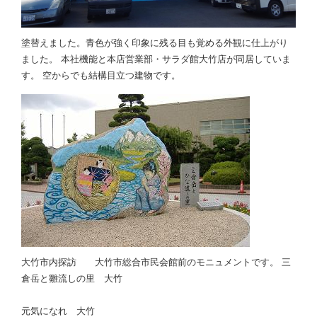
塗替えました。青色が強く印象に残る目も覚める外観に仕上がり
ました。 本社機能と本店営業部・サラダ館大竹店が同居していま
す。 空からでも結構目立つ建物です。
大竹市内探訪 大竹市総合市民会館前のモニュメントです。 三
倉岳と雛流しの里 大竹
元気になれ 大竹