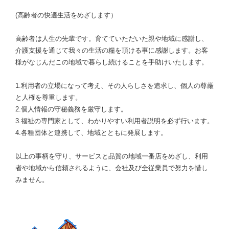
(高齢者の快適生活をめざします）
高齢者は人生の先輩です。育てていただいた親や地域に感謝し、
介護支援を通じて我々の生活の糧を頂ける事に感謝します。お客
様がなじんだこの地域で暮らし続けることを手助けいたします。
1.利用者の立場になって考え、その人らしさを追求し、個人の尊厳
と人権を尊重します。
2.個人情報の守秘義務を厳守します。
3.福祉の専門家として、わかりやすい利用者説明を必ず行います。
4.各種団体と連携して、地域とともに発展します。
以上の事柄を守り、サービスと品質の地域一番店をめざし、利用
者や地域から信頼されるように、会社及び全従業員で努力を惜し
みません。