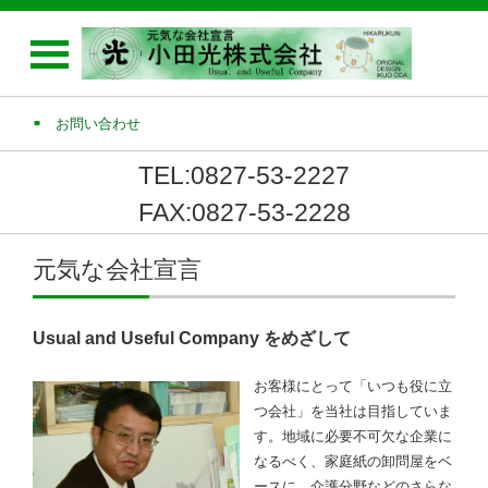
お問い合わせ
TEL:0827-53-2227
FAX:0827-53-2228
元気な会社宣言
Usual and Useful Company をめざして
お客様にとって「いつも役に立
つ会社」を当社は目指していま
す。地域に必要不可欠な企業に
なるべく、家庭紙の卸問屋をベ
ースに、介護分野などのさらな