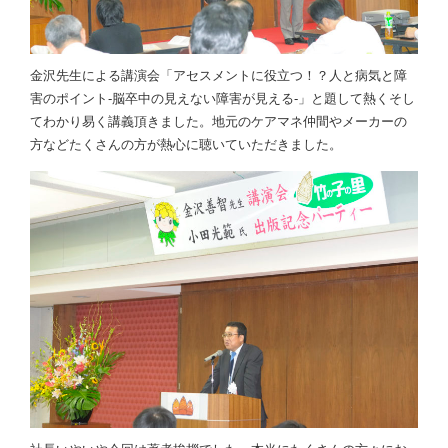
金沢先生による講演会「アセスメントに役立つ！？人と病気と障
害のポイント-脳卒中の見えない障害が見える-」と題して熱くそし
てわかり易く講義頂きました。地元のケアマネ仲間やメーカーの
方などたくさんの方が熱心に聴いていただきました。