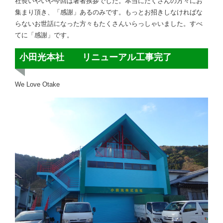
社長いやいや今回は著者挨拶でした。本当にたくさんの方々にお
集まり頂き、「感謝」あるのみです。もっとお招きしなければな
らないお世話になった方々もたくさんいらっしゃいました。すべ
てに「感謝」です。
小田光本社 リニューアル工事完了
We Love Otake