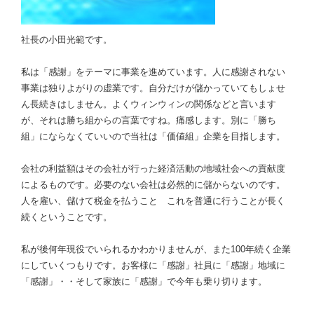
社長の小田光範です。
私は「感謝」をテーマに事業を進めています。人に感謝されない
事業は独りよがりの虚業です。自分だけが儲かっていてもしょせ
ん長続きはしません。よくウィンウィンの関係などと言います
が、それは勝ち組からの言葉ですね。痛感します。別に「勝ち
組」にならなくていいので当社は「価値組」企業を目指します。
会社の利益額はその会社が行った経済活動の地域社会への貢献度
によるものです。必要のない会社は必然的に儲からないのです。
人を雇い、儲けて税金を払うこと これを普通に行うことが長く
続くということです。
私が後何年現役でいられるかわかりませんが、また100年続く企業
にしていくつもりです。お客様に「感謝」社員に「感謝」地域に
「感謝」・・そして家族に「感謝」で今年も乗り切ります。