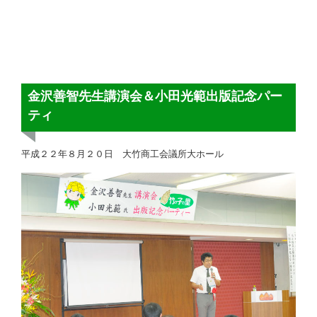
金沢善智先生講演会＆小田光範出版記念パー
ティ
平成２２年８月２０日 大竹商工会議所大ホール