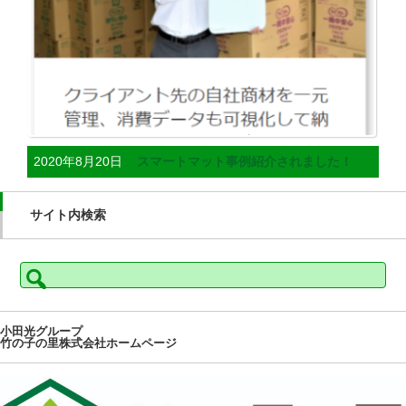
2020年8月20日
スマートマット事例紹介されました！
サイト内検索
検
索:
小田光グループ
竹の子の里株式会社ホームページ