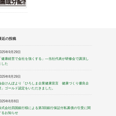
最近の投稿
2025年9月29日
「健康経営で会社を強くする」—当社代表が研修会で講演し
ました
2025年8月29日
協会けんぽより「ひろしま企業健康宣言 健康づくり優良企
業」ゴールド認定をいただきました。
2025年8月8日
株式会社四国銀行様による第3回銀行保証付私募債の引受に関
するお知らせ