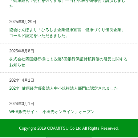
「健康経営で会社を強くする」—当社代表が研修会で講演しまし
た
2025年8月29日
協会けんぽより「ひろしま企業健康宣言 健康づくり優良企業」
ゴールド認定をいただきました。
2025年8月8日
株式会社四国銀行様による第3回銀行保証付私募債の引受に関する
お知らせ
2024年4月1日
2024年健康経営優良法人中小規模法人部門に認定されました
2024年3月1日
WEB販売サイト「小田光オンライン」オープン
Copyright 2019 ODAMITSU Co Ltd All Rights Reserved.