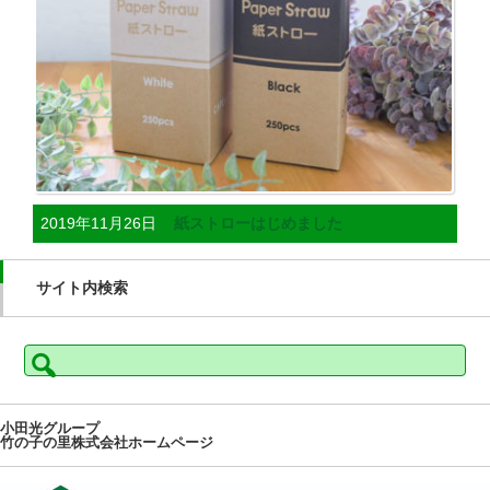
2019年11月26日
紙ストローはじめました
サイト内検索
検
索:
小田光グループ
竹の子の里株式会社ホームページ