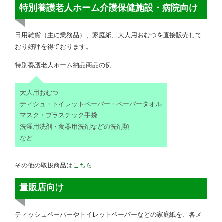
特別養護老人ホーム介護保健施設・病院向け
日用雑貨（主に業務品）、家庭紙、大人用おむつを直接販売して
おり好評を得ております。
特別養護老人ホーム納品商品の例
大人用おむつ
ティシュ・トイレットペーパー・ペーパータオル
マスク・プラスチック手袋
洗濯用洗剤・食器用洗剤などの洗剤類
など
その他の取扱商品は
こちら
量販店向け
ティッシュペーパーやトイレットペーパーなどの家庭紙を、各メ