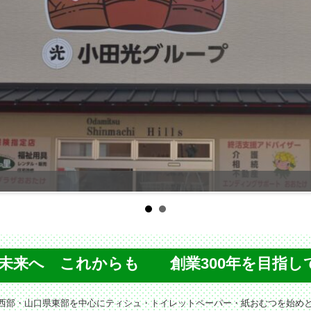
未来へ これからも 創業300年を目指し
西部・山口県東部を中心にティシュ・トイレットペーパー・紙おむつを始め