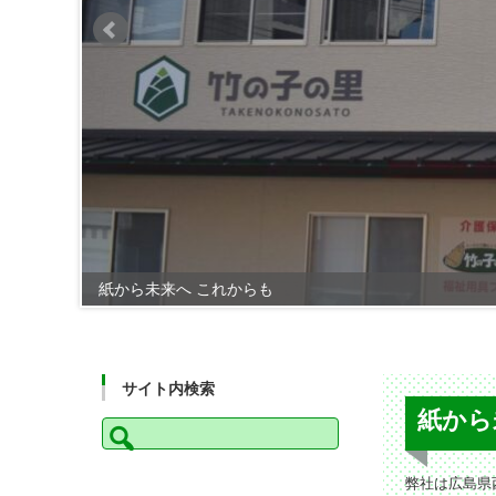
紙から未来へ これからも
サイト内検索
紙から
検
索:
弊社は広島県