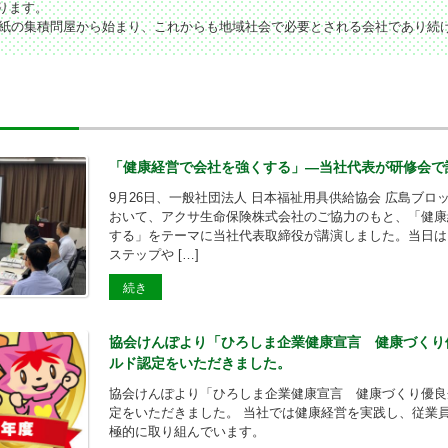
ります。
り和紙の集積問屋から始まり、これからも地域社会で必要とされる会社であり続
「健康経営で会社を強くする」—当社代表が研修会で
9月26日、一般社団法人 日本福祉用具供給協会 広島ブロ
おいて、アクサ生命保険株式会社のご協力のもと、「健康
する」をテーマに当社代表取締役が講演しました。当日は
ステップや […]
続き
協会けんぽより「ひろしま企業健康宣言 健康づくり
ルド認定をいただきました。
協会けんぽより「ひろしま企業健康宣言 健康づくり優良
定をいただきました。 当社では健康経営を実践し、従業
極的に取り組んでいます。