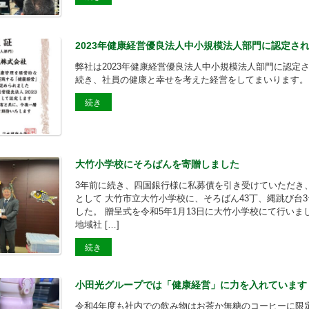
2023年健康経営優良法人中小規模法人部門に認定さ
弊社は2023年健康経営優良法人中小規模法人部門に認定さ
続き、社員の健康と幸せを考えた経営をしてまいります。
続き
大竹小学校にそろばんを寄贈しました
3年前に続き、四国銀行様に私募債を引き受けていただき
として 大竹市立大竹小学校に、そろばん43丁、縄跳び台
した。 贈呈式を令和5年1月13日に大竹小学校にて行いま
地域社 […]
続き
小田光グループでは「健康経営」に力を入れています
令和4年度も社内での飲み物はお茶か無糖のコーヒーに限