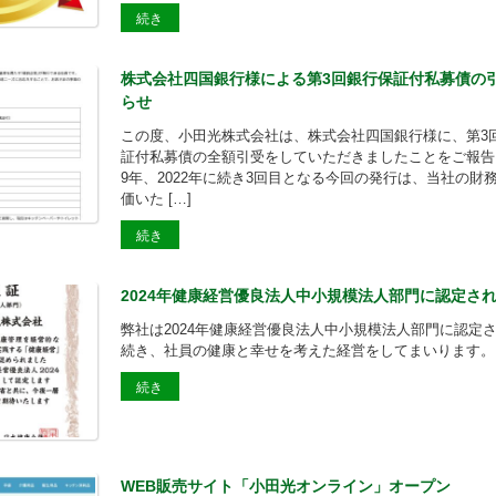
続き
株式会社四国銀行様による第3回銀行保証付私募債の
らせ
この度、小田光株式会社は、株式会社四国銀行様に、第3
証付私募債の全額引受をしていただきましたことをご報告い
9年、2022年に続き3回目となる今回の発行は、当社の財
価いた […]
続き
2024年健康経営優良法人中小規模法人部門に認定さ
弊社は2024年健康経営優良法人中小規模法人部門に認定さ
続き、社員の健康と幸せを考えた経営をしてまいります。
続き
WEB販売サイト「小田光オンライン」オープン