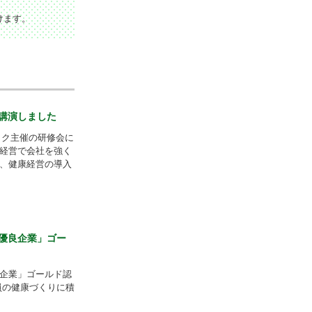
けます。
講演しました
ック主催の研修会に
経営で会社を強く
、健康経営の導入
優良企業」ゴー
企業」ゴールド認
員の健康づくりに積