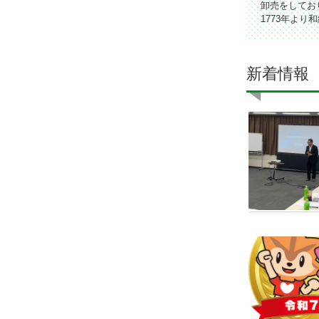
卸売をしてお
1773年よ
新着情報