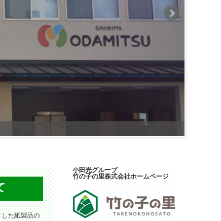
小田光グループ
竹の子の里株式会社ホームページ
て
とした紙製品の