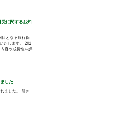
引受に関するお知
回目となる銀行保
たします。 201
務内容や成長性を評
れました
れました。 引き