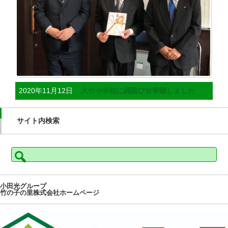
2020年11月12日
大竹小学校に縄跳び台寄贈しました
サイト内検索
検
索:
小田光グループ
竹の子の里株式会社ホームページ